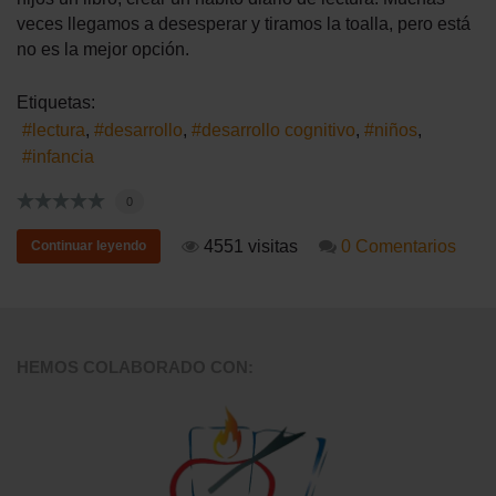
veces llegamos a desesperar y tiramos la toalla, pero está
no es la mejor opción.
Etiquetas:
lectura
desarrollo
desarrollo cognitivo
niños
infancia
0
4551 visitas
0 Comentarios
Continuar leyendo
HEMOS COLABORADO CON: