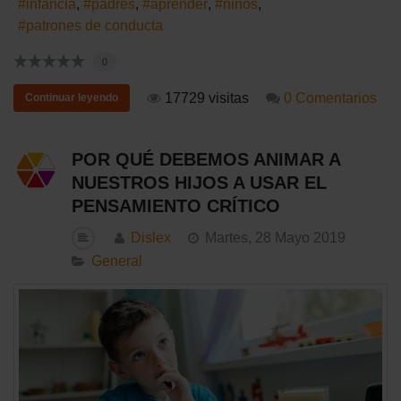
infancia
padres
aprender
niños
patrones de conducta
0
17729 visitas
0 Comentarios
Continuar leyendo
POR QUÉ DEBEMOS ANIMAR A
NUESTROS HIJOS A USAR EL
PENSAMIENTO CRÍTICO
Dislex
Martes, 28 Mayo 2019
General