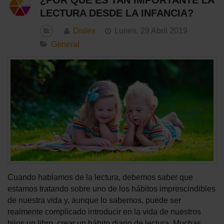
¿POR QUÉ ES TAN IMPORTANTE LA
LECTURA DESDE LA INFANCIA?
Dislex
Lunes, 29 Abril 2019
General
Cuando hablamos de la lectura, debemos saber que
estamos tratando sobre uno de los hábitos imprescindibles
de nuestra vida y, aunque lo sabemos, puede ser
realmente complicado introducir en la vida de nuestros
hijos un libro, crear un hábito diario de lectura. Muchas