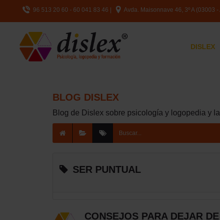
96 513 20 60 - 60 041 83 46
|
Avda. Maisonnave 46, 3º A (03003 - 
DISLEX
BLOG DISLEX
Blog de Dislex sobre psicología y logopedia y l
SER PUNTUAL
CONSEJOS PARA DEJAR DE