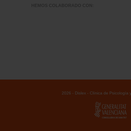
HEMOS COLABORADO CON:
2026 - Dislex - Clínica de Psicología