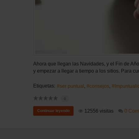
Ahora que llegan las Navidades, y el Fin de Año
y empezar a llegar a tiempo a los sitios. Para c
Etiquetas:
ser puntual
consejos
Impuntuali
0
12556 visitas
0 Com
Continuar leyendo