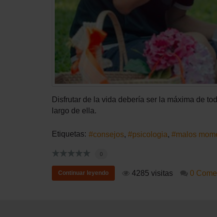
Disfrutar de la vida debería ser la máxima de 
largo de ella.
Etiquetas:
consejos
psicologia
malos mom
0
4285 visitas
0 Comen
Continuar leyendo