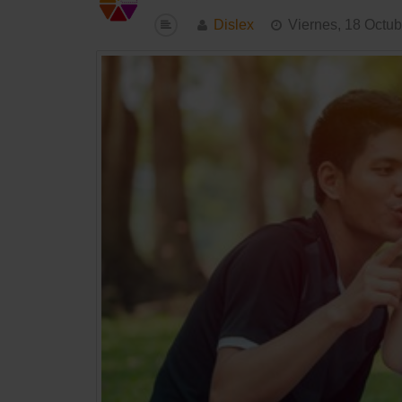
Dislex
Viernes, 18 Octu