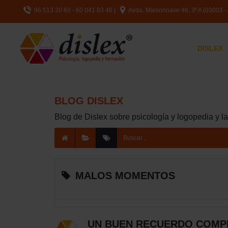
96 513 20 60 - 60 041 83 46
|
Avda. Maisonnave 46, 3º A (03003 - 
DISLEX
BLOG DISLEX
Blog de Dislex sobre psicología y logopedia y l
MALOS MOMENTOS
UN BUEN RECUERDO COMP