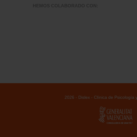
HEMOS COLABORADO CON:
2026 - Dislex - Clínica de Psicología