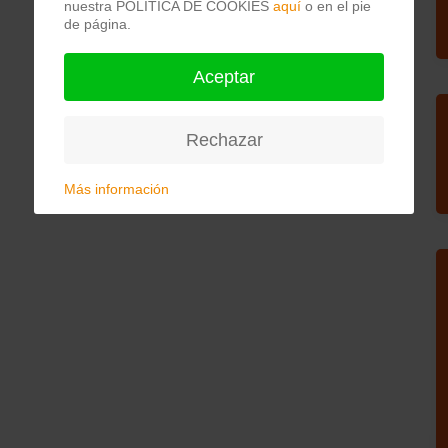
nuestra POLÍTICA DE COOKIES
aquí
o en el pie
de página.
Aceptar
Rechazar
Más información