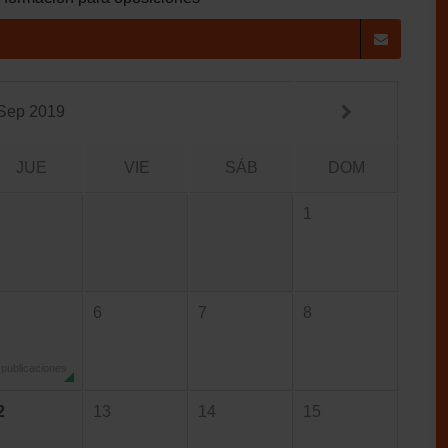
Sep 2019
JUE
VIE
SÁB
DOM
1
6
7
8
 publicaciones
2
13
14
15