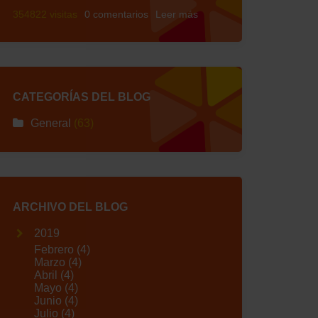
354822 visitas
0 comentarios
Leer más
CATEGORÍAS DEL BLOG
General
(63)
ARCHIVO DEL BLOG
2019
Febrero
(4)
Marzo
(4)
Abril
(4)
Mayo
(4)
Junio
(4)
Julio
(4)